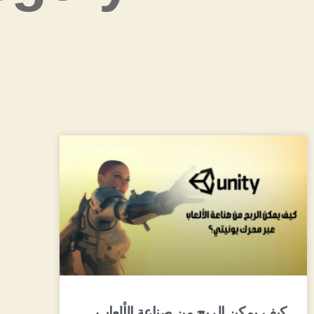
كيف يمكن الربح من صناعة الألعاب