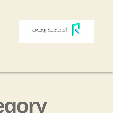
Category: