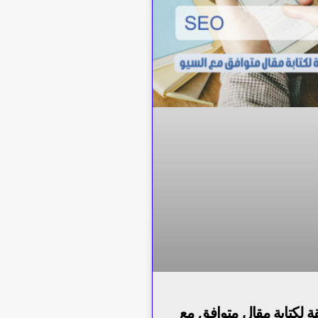
 لكتابة مقال متوافق مع