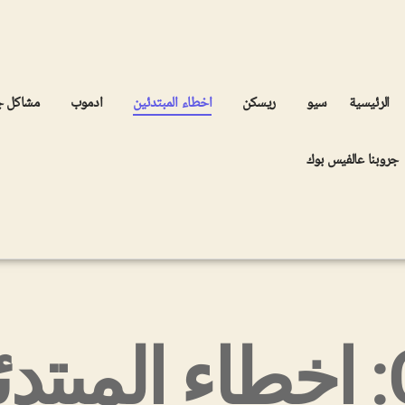
الرئيسية
سيو
ريسكن
اخطاء المبتدئين
ادموب
مشاكل 
جروبنا عالفيس بوك
ن