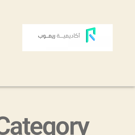
Category: اخطاء المبتدئي