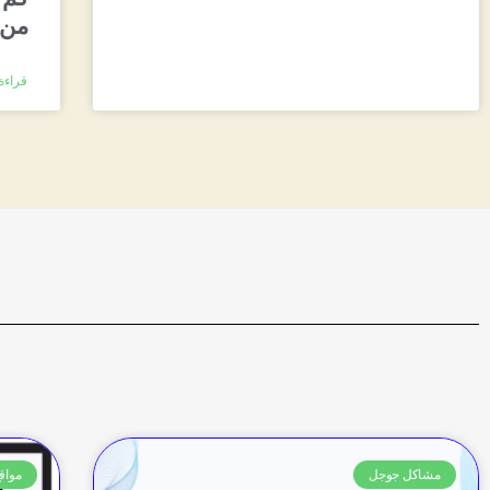
من 
قراءة 
مشاكل جوجل
مواقع