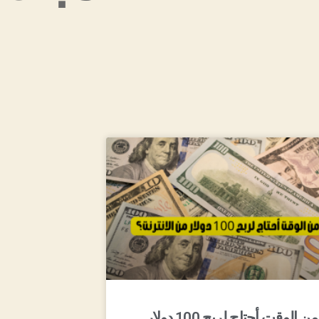
كم من الوقت أحتاج لربح 100 دولار