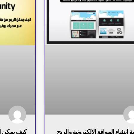
ة انشاء المواقع الالكترونية والربح
كيف يمكن ال