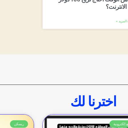
الانترنت؟
المزيد »
اخترنا لك
 إلكترونية
ريسكن