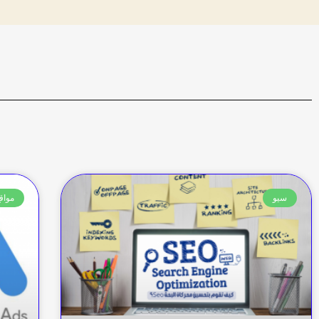
سيو
مواقع