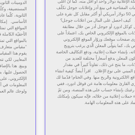
ة الإعلانية دولار واحد أو أقل منه، كما أنّ أغلى
الدومينات الثان
ات المفتاحية في بينغ أدز وإعلانات جوجل تكلّف
المستضيفة، وكلّ
حوالي 50 دولار أمريكي أو أكثر مقابل كل نقرة على
الثانوية، كلّما ع
 كيف احصل على المال من اعلانات جوجل؟
الأساسي. إمكاني
 كوكل ادورد أو جوجل أدز من خلال مطابقة
المواقع التي تم
انات بالموقع الإلكتروني الخاص بك، اعتماداً على
الأحقيّة الكاملة
ى صفحات موقعك وزوّار الموقع الإلكتروني
بالمواقع التي تم
 بك، كما يتولّى المعلن الّذي يرغب بترويج
“مقياس متعارف ع
ته، بإنشاء حملات إعلانية، ودفع التكاليف الخاصة
يقوم هذا المقيا
كون المعلن يدفع أسعاراً مختلفة للعديد من
المعايير، لكي ت
انات، ما ينتج عن ذلك، تفاوتاً كبيراً في مقدار
وبينغ. هذا بالإضا
 المبني على نوع الإعلان. اقرأ أيضاً؛ كيفية انشاء
الحصول عليها، بع
قع الالكترونية والربح منها. وفي الختام! قدّمنا لك
الإلكتروني، على 
ي القارئ معلومات هامة عن قوقل ادورد، ففي
المعلومات في أ
رغبتك بإنشاء حساب على هذه المنصة، ومن ثمّ
ولوجك عالم العم
 حملات إعلانية من خلاله، فإنّه سيكون بإمكانك
ماد على هذه المعلومات الهامة.