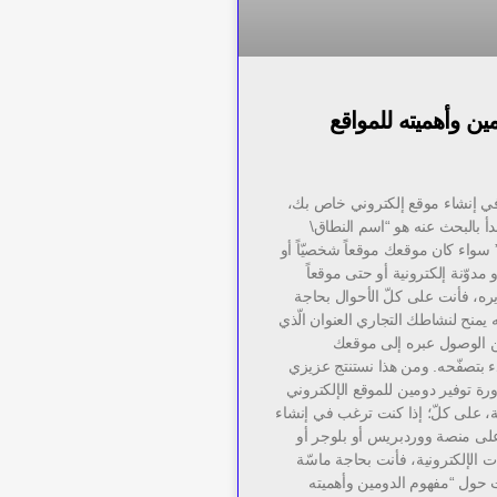
ين وأهميته للمواقع
ر في إنشاء موقع إلكتروني خاص بك،
أ بالبحث عنه هو “اسم النطاق\
Domain nam” سواء كان موقعك موقعاً شخصيّاً أو
 أو مدوّنة إلكترونية أو حتى موقعاً
يره، فأنت على كلّ الأحوال بحاجة
ه يمنح لنشاطك التجاري العنوان الّذي
من الوصول عبره إلى موقعك
دء بتصفّحه. ومن هذا نستنتج عزيزي
ة توفير دومين للموقع الإلكتروني
، على كلّ؛ إذا كنت ترغب في إنشاء
على منصة ووردبريس أو بلوجر أو
 الإلكترونية، فأنت بحاجة ماسّة
حول “مفهوم الدومين وأهميته