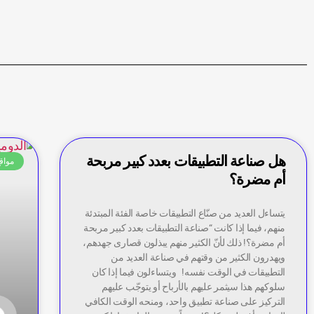
هل صناعة التطبيقات بعدد كبير مربحة
مواقع
أم مضرة؟
يتساءل العديد من صنّاع التطبيقات خاصة الفئة المبتدئة
منهم، فيما إذا كانت “صناعة التطبيقات بعدد كبير مربحة
أم مضرة؟! ذلك لأنّ الكثير منهم يبذلون قصارى جهدهم،
ويهدرون الكثير من وقتهم في صناعة العديد من
التطبيقات في الوقت نفسه! ويتساءلون فيما إذا كان
سلوكهم هذا سيثمر عليهم بالأرباح أو يتوجّب عليهم
التركيز على صناعة تطبيق واحد، ومنحه الوقت الكافي