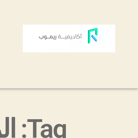
Tag: الربح من امازون