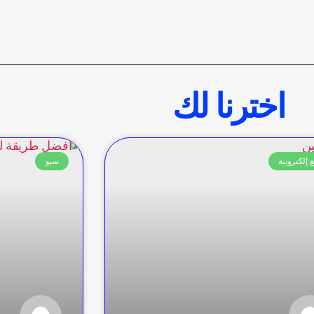
اخترنا لك
 إلكترونية
سيو