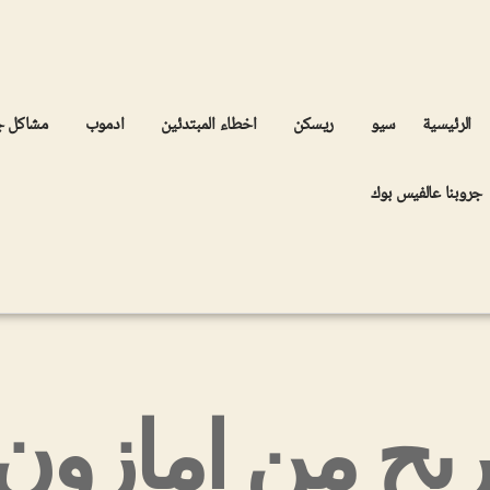
الرئيسية
سيو
ريسكن
اخطاء المبتدئين
ادموب
مشاكل 
جروبنا عالفيس بوك