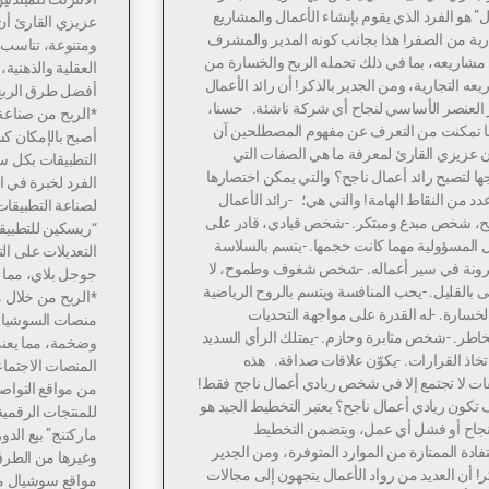
” هو الفرد الذي يقوم بإنشاء الأعمال والمشاريع
عزيزي القارئ أن
رية من الصفر! هذا بجانب كونه المدير والمشرف
ومتنوعة، تناسب 
مشاريعه، بما في ذلك تحمله الربح والخسارة من
العقلية والذهنية
عه التجارية، ومن الجدير بالذكر! أن رائد الأعمال
أفضل طرق الربح 
ر العنصر الأساسي لنجاح أي شركة ناشئة. حسنا،
*الربح من صناعة 
ا تمكنت من التعرف عن مفهوم المصطلحين آن
أصبح بالإمكان ك
ن عزيزي القارئ لمعرفة ما هي الصفات التي
التطبيقات بكل 
ها لتصبح رائد أعمال ناجح؟ والتي يمكن اختصارها
الفرد لخبرة في 
د من النقاط الهامة! والتي هي؛ -رائد الأعمال
لصناعة التطبيقات
جح، شخص مبدع ومبتكر. -شخص قيادي، قادر على
“ريسكين للتطبي
 المسؤولية مهما كانت حجمها. -يتسم بالسلاسة
التعديلات على ال
رونة في سير أعماله. -شخص شغوف وطموح، لا
جوجل بلاي، مما 
بالقليل. -يحب المنافسة ويتسم بالروح الرياضية
*الربح من خلال م
لخسارة. -له القدرة على مواجهة التحديات
منصات السوشيال 
خاطر. -شخص مثابرة وحازم. -يمتلك الرأي السديد
وضخمة، مما يعني
تخاذ القرارات. -يكوّن علاقات صداقة. هذه
المنصات الاجتما
ات لا تجتمع إلا في شخص ريادي أعمال ناجح فقط!
من مواقع التواص
كون ريادي أعمال ناجح؟ يعتبر التخطيط الجيد هو
للمنتجات الرقمية 
جاح أو فشل أي عمل، ويتضمن التخطيط
ماركتنج” بيع الدور
فادة الممتازة من الموارد المتوفرة، ومن الجدير
وغيرها من الطرق
ر! أن العديد من رواد الأعمال يتجهون إلى مجالات
مواقع سوشيال مي