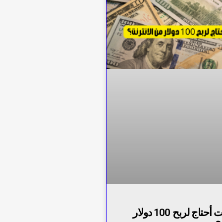
كم من الوقت أحتاج لربح 100 دولار