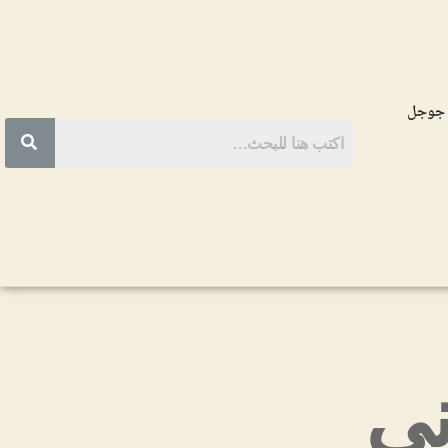
 جوجل