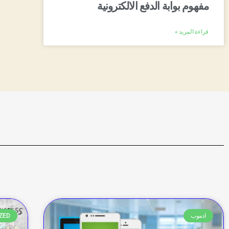
مفهوم بوابة الدفع الالكترونية
قراءة المزيد »
ادموب
ZED