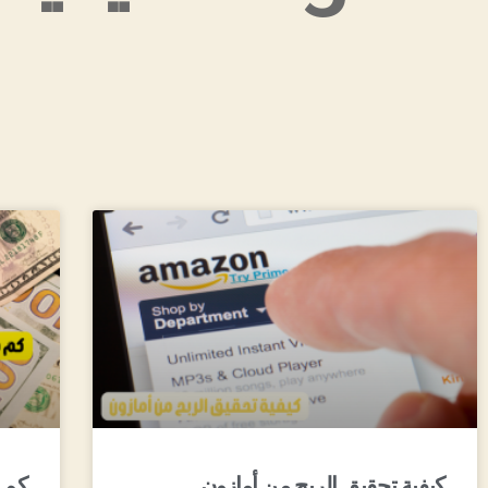
كيفية تحقيق الربح من أمازون