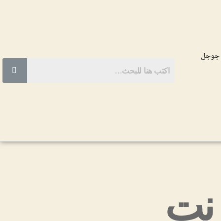
 جوجل