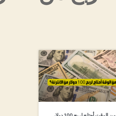
كم من الوقت أحتاج لربح 100 دولار