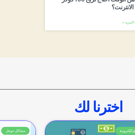
الانترنت؟
المزيد »
اخترنا لك
 إلكترونية
مشاكل جوجل