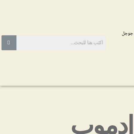
 جوجل