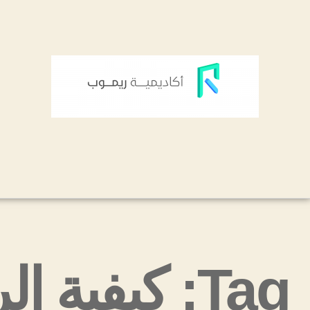
Tag: كيفية الربح من جوجل ادموب