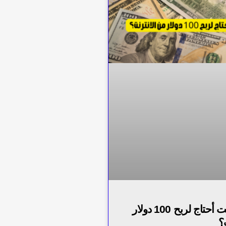
كم من الوقت أحتاج لربح 100 دولار
؟