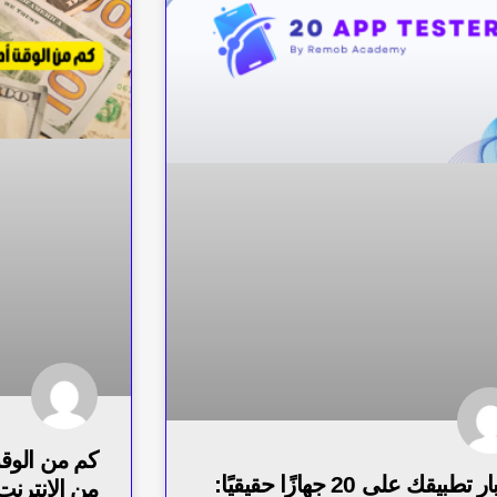
اختبار تطبيقك على 20 جهازًا حقيقيًا:
من الانترنت