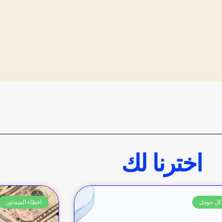
اخترنا لك
كل جوجل
اخطاء المبتدئين