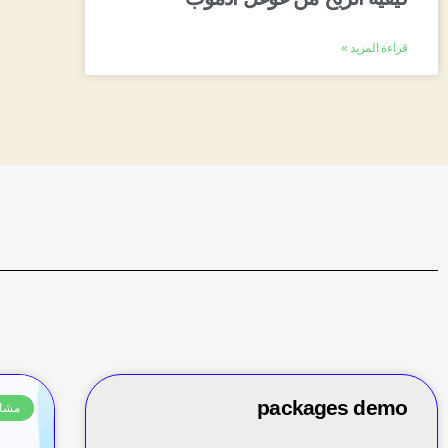
قراءة المزيد »
packages demo
مشا