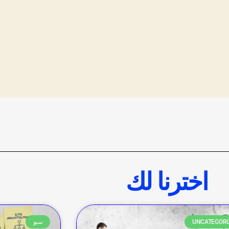
اخترنا لك
UNCATEGORI
سيو