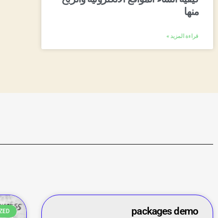
منها
قراءة المزيد »
packages demo
ZED