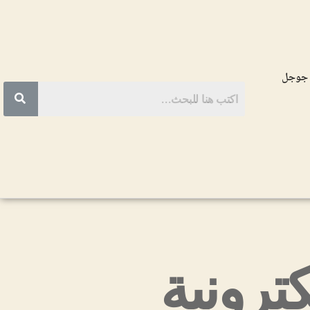
 جوجل