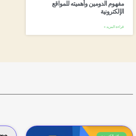
مفهوم الدومين وأهميته للمواقع
الإلكترونية
قراءة المزيد »
emo
مواقع إلكترونية